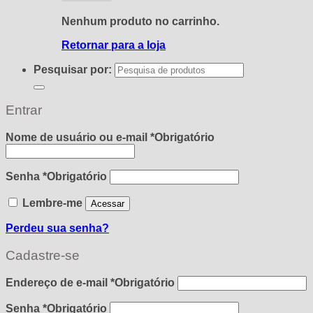
Nenhum produto no carrinho.
Retornar para a loja
Pesquisar por:
Entrar
Nome de usuário ou e-mail
*
Obrigatório
Senha
*
Obrigatório
Lembre-me
Acessar
Perdeu sua senha?
Cadastre-se
Endereço de e-mail
*
Obrigatório
Senha
*
Obrigatório