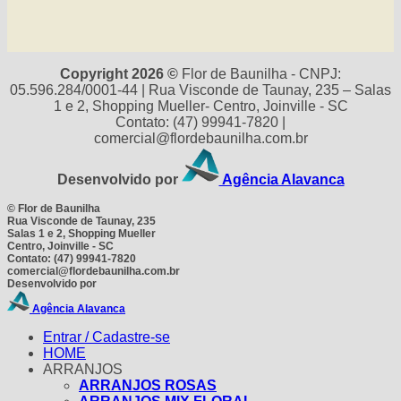
Copyright 2026 ©
Flor de Baunilha - CNPJ:
05.596.284/0001-44 | Rua Visconde de Taunay, 235 – Salas
1 e 2, Shopping Mueller- Centro, Joinville - SC
Contato: (47) 99941-7820 |
comercial@flordebaunilha.com.br
Desenvolvido por
Agência Alavanca
©
Flor de Baunilha
Rua Visconde de Taunay, 235
Salas 1 e 2, Shopping Mueller
Centro, Joinville - SC
Contato: (47) 99941-7820
comercial@flordebaunilha.com.br
Desenvolvido por
Agência Alavanca
Entrar / Cadastre-se
HOME
ARRANJOS
ARRANJOS ROSAS