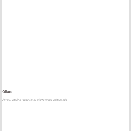
Olfato
Amora, ameixa, especiarias e leve toque apimentado