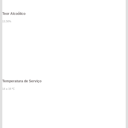
Teor Alcoólico
13,50%
Temperatura de Serviço
14 a 16 ºC