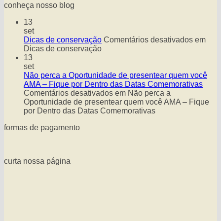
conheça nosso blog
13
set
Dicas de conservação
Comentários desativados
em
Dicas de conservação
13
set
Não perca a Oportunidade de presentear quem você
AMA – Fique por Dentro das Datas Comemorativas
Comentários desativados
em Não perca a
Oportunidade de presentear quem você AMA – Fique
por Dentro das Datas Comemorativas
formas de pagamento
curta nossa página