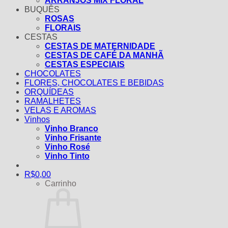
ARRANJOS MIX FLORAL
BUQUÊS
ROSAS
FLORAIS
CESTAS
CESTAS DE MATERNIDADE
CESTAS DE CAFÉ DA MANHÃ
CESTAS ESPECIAIS
CHOCOLATES
FLORES, CHOCOLATES E BEBIDAS
ORQUÍDEAS
RAMALHETES
VELAS E AROMAS
Vinhos
Vinho Branco
Vinho Frisante
Vinho Rosé
Vinho Tinto
R$
0,00
Carrinho