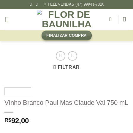
Skip
TELEVENDAS (47) 99941-7820
to
content
FINALIZAR COMPRA
FILTRAR
Vinho Branco Paul Mas Claude Val 750 mL
92,00
R$