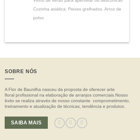
Vinho de verão para aperitivar ou descontrair.
Cozinha asiática. Peixes grelhados. Arroz de
polvo
SOBRE NÓS
A Flor de Baunilha nasceu da proposta de oferecer arte
floral profissional na elaboração de arranjos comerciais.Nosso
êxito se realiza através de nosso constante comprometimento,
treinamento e atualização de técnicas, tendência e produtos.
SAIBA MAIS