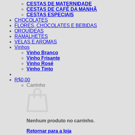
CESTAS DE MATERNIDADE
CESTAS DE CAFÉ DA MANHÃ
CESTAS ESPECIAIS
CHOCOLATES
FLORES, CHOCOLATES E BEBIDAS
ORQUÍDEAS
RAMALHETES
VELAS E AROMAS
Vinhos
Vinho Branco
Vinho Frisante
Vinho Rosé
Vinho Tinto
R$
0,00
Carrinho
Nenhum produto no carrinho.
Retornar para a loja