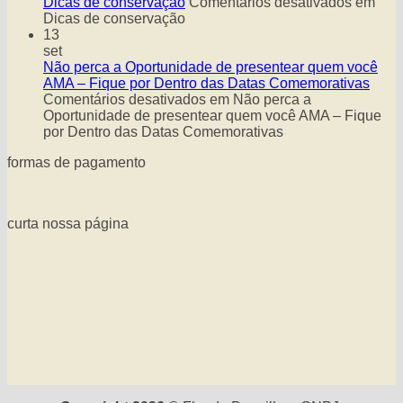
Dicas de conservação
Comentários desativados
em
Dicas de conservação
13
set
Não perca a Oportunidade de presentear quem você
AMA – Fique por Dentro das Datas Comemorativas
Comentários desativados
em Não perca a
Oportunidade de presentear quem você AMA – Fique
por Dentro das Datas Comemorativas
formas de pagamento
curta nossa página