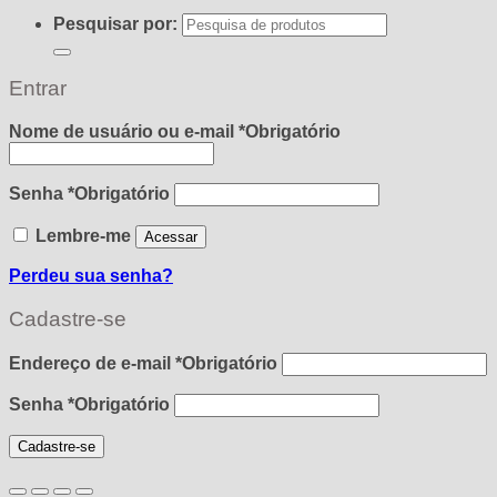
Pesquisar por:
Entrar
Nome de usuário ou e-mail
*
Obrigatório
Senha
*
Obrigatório
Lembre-me
Acessar
Perdeu sua senha?
Cadastre-se
Endereço de e-mail
*
Obrigatório
Senha
*
Obrigatório
Cadastre-se