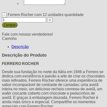
Ferrero Rocher com 12 unidades quantidade
Comprar
Fale com nossos vendedores!
Carrinho
Descrição
Descrição do Produto
FERRERO ROCHER
Desde sua fundação no norte da Itália em 1946 a Ferrero se
dedica com excelência e paixão a arte de criar os chocolates
mais refinados. Ferrero Rocher oferece uma experiência de
sabor incomparável de contraste de camadas: uma avelã
inteira no meio, um delicioso recheio cremoso de avelã, um
wafer crocante coberto com chocolate e pedacinhos de
avelã. E graças à embalagem dourada, Ferrero Rocher é
ainda mais único e especial. Compartilhe os momentos
especiais com Ferrero Rocher.