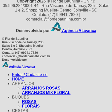
Copyright 2026 ©
Flor de Baunilha - CNPJ:
05.596.284/0001-44 | Rua Visconde de Taunay, 235 – Salas
1 e 2, Shopping Mueller- Centro, Joinville - SC
Contato: (47) 99941-7820 |
comercial@flordebaunilha.com.br
Desenvolvido por
Agência Alavanca
©
Flor de Baunilha
Rua Visconde de Taunay, 235
Salas 1 e 2, Shopping Mueller
Centro, Joinville - SC
Contato: (47) 99941-7820
comercial@flordebaunilha.com.br
Desenvolvido por
Agência Alavanca
Entrar / Cadastre-se
HOME
ARRANJOS
ARRANJOS ROSAS
ARRANJOS MIX FLORAL
BUQUÊS
ROSAS
FLORAIS
CESTAS