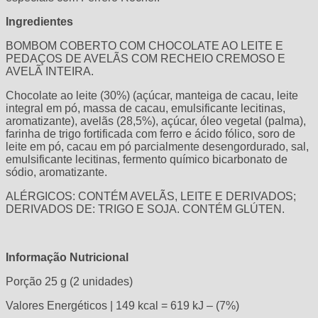
Ingredientes
BOMBOM COBERTO COM CHOCOLATE AO LEITE E
PEDAÇOS DE AVELÃS COM RECHEIO CREMOSO E
AVELÃ INTEIRA.
Chocolate ao leite (30%) (açúcar, manteiga de cacau, leite
integral em pó, massa de cacau, emulsificante lecitinas,
aromatizante), avelãs (28,5%), açúcar, óleo vegetal (palma),
farinha de trigo fortificada com ferro e ácido fólico, soro de
leite em pó, cacau em pó parcialmente desengordurado, sal,
emulsificante lecitinas, fermento químico bicarbonato de
sódio, aromatizante.
ALÉRGICOS: CONTÉM AVELÃS, LEITE E DERIVADOS;
DERIVADOS DE: TRIGO E SOJA. CONTÉM GLÚTEN.
Informação Nutricional
Porção 25 g (2 unidades)
Valores Energéticos | 149 kcal = 619 kJ – (7%)