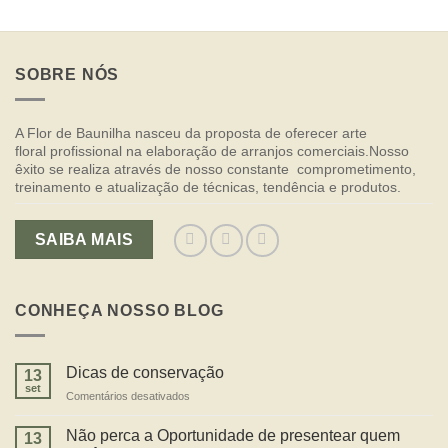
SOBRE NÓS
A Flor de Baunilha nasceu da proposta de oferecer arte
floral profissional na elaboração de arranjos comerciais.Nosso
êxito se realiza através de nosso constante comprometimento,
treinamento e atualização de técnicas, tendência e produtos.
SAIBA MAIS
CONHEÇA NOSSO BLOG
Dicas de conservação
13
set
em
Comentários desativados
Dicas
de
Não perca a Oportunidade de presentear quem
13
conservação