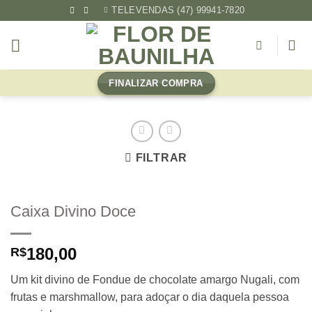
Skip
TELEVENDAS (47) 99941-7820
to
content
FINALIZAR COMPRA
FILTRAR
Caixa Divino Doce
180,00
R$
Um kit divino de Fondue de chocolate amargo Nugali, com
frutas e marshmallow, para adoçar o dia daquela pessoa