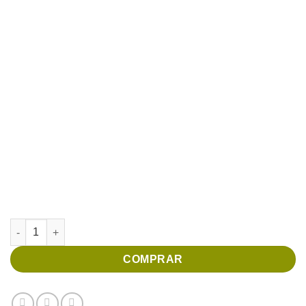
Caixa Divino Doce quantidade
COMPRAR