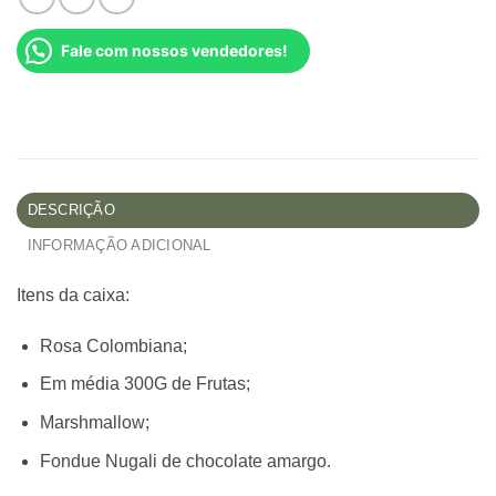
Fale com nossos vendedores!
DESCRIÇÃO
INFORMAÇÃO ADICIONAL
Itens da caixa:
Rosa Colombiana;
Em média 300G de Frutas;
Marshmallow;
Fondue Nugali de chocolate amargo.