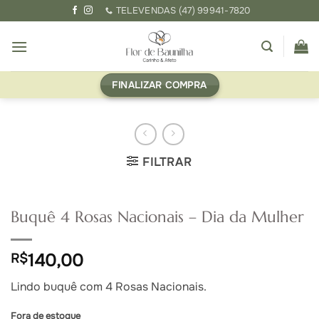
Skip
TELEVENDAS (47) 99941-7820
to
content
FINALIZAR COMPRA
FILTRAR
Buquê 4 Rosas Nacionais – Dia da Mulher
140,00
R$
Lindo buquê com 4 Rosas Nacionais.
Fora de estoque