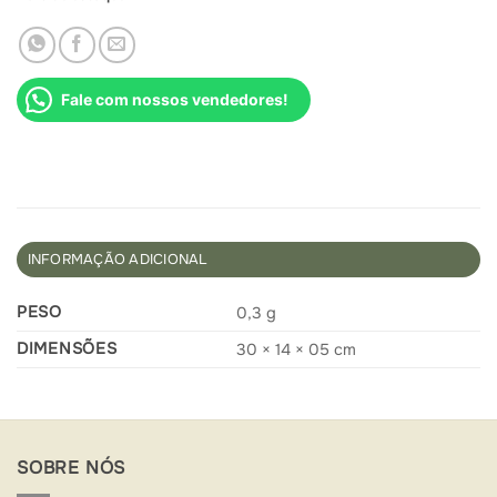
Fale com nossos vendedores!
INFORMAÇÃO ADICIONAL
PESO
0,3 g
DIMENSÕES
30 × 14 × 05 cm
SOBRE NÓS