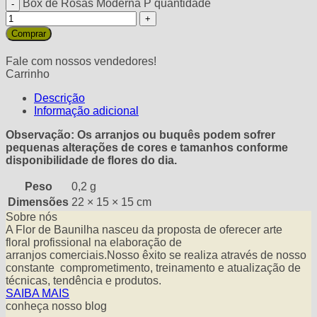
Box de Rosas Moderna P quantidade
Comprar
Fale com nossos vendedores!
Carrinho
Descrição
Informação adicional
Observação: Os arranjos ou buquês podem sofrer
pequenas alterações de cores e tamanhos conforme
disponibilidade de flores do dia.
Peso
0,2 g
Dimensões
22 × 15 × 15 cm
Sobre nós
A Flor de Baunilha nasceu da proposta de oferecer arte
floral profissional na elaboração de
arranjos comerciais.Nosso êxito se realiza através de nosso
constante comprometimento, treinamento e atualização de
técnicas, tendência e produtos.
SAIBA MAIS
conheça nosso blog