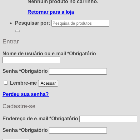
Nenhum produto no carrinho.
Retornar para a loja
Pesquisar por:
Entrar
Nome de usuário ou e-mail
*
Obrigatório
Senha
*
Obrigatório
Lembre-me
Acessar
Perdeu sua senha?
Cadastre-se
Endereço de e-mail
*
Obrigatório
Senha
*
Obrigatório