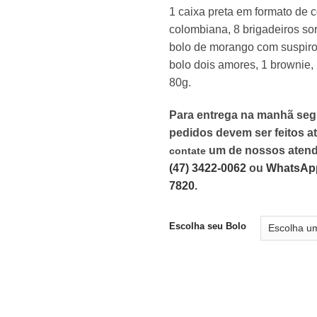
1 caixa preta em formato de c
colombiana, 8 brigadeiros sort
bolo de morango com suspiro 
bolo dois amores, 1 brownie,
80g.
Para entrega na manhã seg
pedidos devem ser feitos at
um de nossos atend
contate
(47) 3422-0062
ou
WhatsApp
7820
.
Escolha seu Bolo