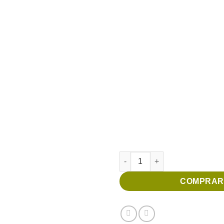
Cesta Doce Dia quantidade
COMPRAR