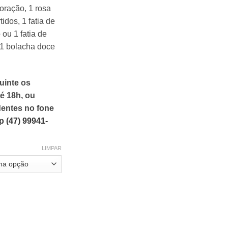
oração, 1 rosa
idos, 1 fatia de
ou 1 fatia de
 1 bolacha doce
uinte os
é 18h, ou
entes no fone
 (47) 99941-
LIMPAR