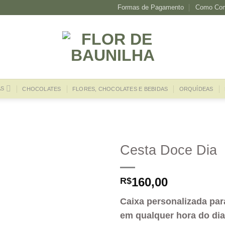
Formas de Pagamento
Como Com
AS
CHOCOLATES
FLORES, CHOCOLATES E BEBIDAS
ORQUÍDEAS
Cesta Doce Dia
160,00
R$
Caixa personalizada par
em qualquer hora do dia