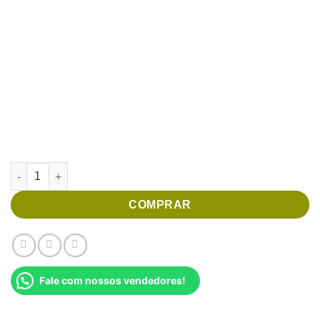
Buquê Floral Casa Blanca quantidade
COMPRAR
Fale com nossos vendedores!