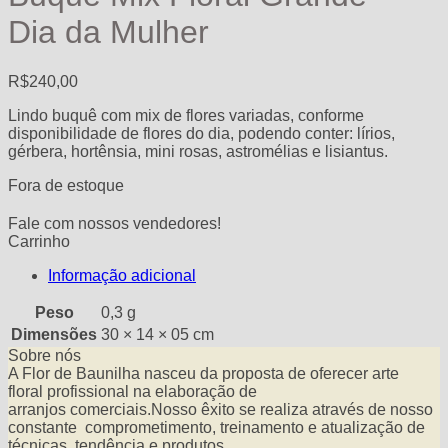
Dia da Mulher
R$
240,00
Lindo buquê com mix de flores variadas, conforme
disponibilidade de flores do dia, podendo conter: lírios,
gérbera, hortênsia, mini rosas, astromélias e lisiantus.
Fora de estoque
Fale com nossos vendedores!
Carrinho
Informação adicional
Peso
0,3 g
Dimensões
30 × 14 × 05 cm
Sobre nós
A Flor de Baunilha nasceu da proposta de oferecer arte
floral profissional na elaboração de
arranjos comerciais.Nosso êxito se realiza através de nosso
constante comprometimento, treinamento e atualização de
técnicas, tendência e produtos.