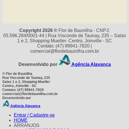
Copyright 2026 ©
Flor de Baunilha - CNPJ:
05.596.284/0001-44 | Rua Visconde de Taunay, 235 – Salas
1 e 2, Shopping Mueller- Centro, Joinville - SC
Contato: (47) 99941-7820 |
comercial@flordebaunilha.com.br
Desenvolvido por
Agência Alavanca
©
Flor de Baunilha
Rua Visconde de Taunay, 235
Salas 1 e 2, Shopping Mueller
Centro, Joinville - SC
Contato: (47) 99941-7820
comercial@flordebaunilha.com.br
Desenvolvido por
Agência Alavanca
Entrar / Cadastre-se
HOME
ARRANJOS