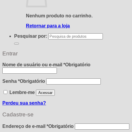
Nenhum produto no carrinho.
Retornar para a loja
Pesquisar por:
Entrar
Nome de usuário ou e-mail
*
Obrigatório
Senha
*
Obrigatório
Lembre-me
Acessar
Perdeu sua senha?
Cadastre-se
Endereço de e-mail
*
Obrigatório