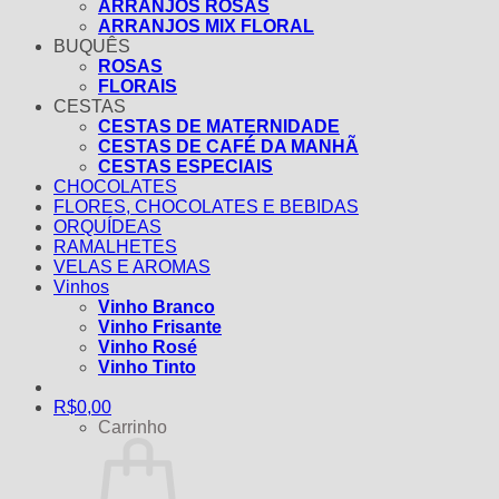
ARRANJOS ROSAS
ARRANJOS MIX FLORAL
BUQUÊS
ROSAS
FLORAIS
CESTAS
CESTAS DE MATERNIDADE
CESTAS DE CAFÉ DA MANHÃ
CESTAS ESPECIAIS
CHOCOLATES
FLORES, CHOCOLATES E BEBIDAS
ORQUÍDEAS
RAMALHETES
VELAS E AROMAS
Vinhos
Vinho Branco
Vinho Frisante
Vinho Rosé
Vinho Tinto
R$
0,00
Carrinho