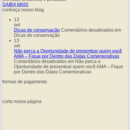
SAIBA MAIS
conheça nosso blog
13
set
Dicas de conservação
Comentários desativados
em
Dicas de conservação
13
set
Não perca a Oportunidade de presentear quem você
AMA – Fique por Dentro das Datas Comemorativas
Comentários desativados
em Não perca a
Oportunidade de presentear quem você AMA – Fique
por Dentro das Datas Comemorativas
formas de pagamento
curta nossa página