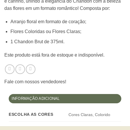
e carinho, unindo a elegância do Chandon com a beleza
das flores em um formato romântico! Composta por:
Arranjo floral em formato de coração;
Flores Coloridas ou Flores Claras;
1 Chandon Brut de 375ml.
Este produto está fora de estoque e indisponível.
Fale com nossos vendedores!
INFORMAÇÃO ADICIONAL
ESCOLHA AS CORES
Cores Claras, Colorido