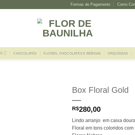
Formas de Pagamento
Como Com
AS
CHOCOLATES
FLORES, CHOCOLATES E BEBIDAS
ORQUÍDEAS
Box Floral Gold
280,00
R$
Lindo arranjo em caixa dour
Floral em tons coloridos com