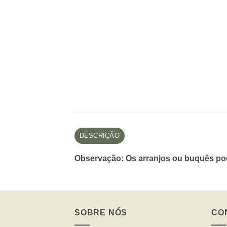
DESCRIÇÃO
Observação: Os arranjos ou buquês pod
SOBRE NÓS
CO