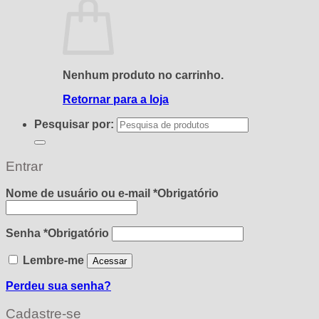
Nenhum produto no carrinho.
Retornar para a loja
Pesquisar por:
Entrar
Nome de usuário ou e-mail
*
Obrigatório
Senha
*
Obrigatório
Lembre-me
Acessar
Perdeu sua senha?
Cadastre-se