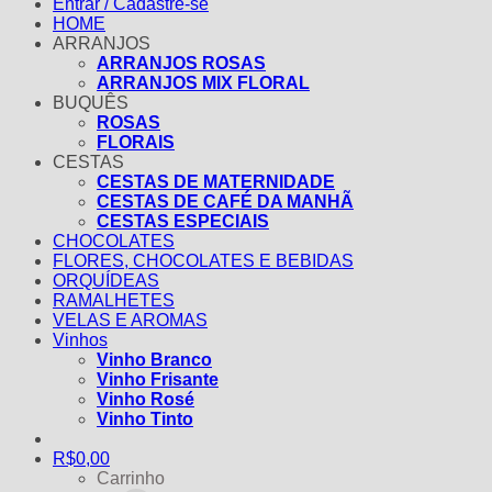
Entrar / Cadastre-se
HOME
ARRANJOS
ARRANJOS ROSAS
ARRANJOS MIX FLORAL
BUQUÊS
ROSAS
FLORAIS
CESTAS
CESTAS DE MATERNIDADE
CESTAS DE CAFÉ DA MANHÃ
CESTAS ESPECIAIS
CHOCOLATES
FLORES, CHOCOLATES E BEBIDAS
ORQUÍDEAS
RAMALHETES
VELAS E AROMAS
Vinhos
Vinho Branco
Vinho Frisante
Vinho Rosé
Vinho Tinto
R$
0,00
Carrinho