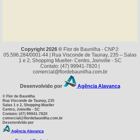
Copyright 2026 ©
Flor de Baunilha - CNPJ:
05.596.284/0001-44 | Rua Visconde de Taunay, 235 – Salas
1 e 2, Shopping Mueller- Centro, Joinville - SC
Contato: (47) 99941-7820 |
comercial@flordebaunilha.com.br
Desenvolvido por
Agência Alavanca
©
Flor de Baunilha
Rua Visconde de Taunay, 235
Salas 1 e 2, Shopping Mueller
Centro, Joinville - SC
Contato: (47) 99941-7820
comercial@flordebaunilha.com.br
Desenvolvido por
Agência Alavanca