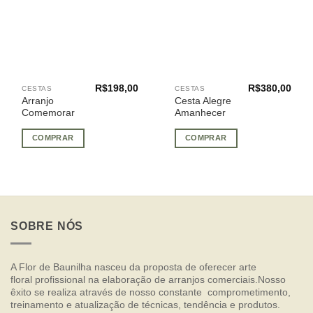
R$
198,00
R$
380,00
CESTAS
CESTAS
Arranjo
Cesta Alegre
Comemorar
Amanhecer
COMPRAR
COMPRAR
SOBRE NÓS
A Flor de Baunilha nasceu da proposta de oferecer arte
floral profissional na elaboração de arranjos comerciais.Nosso
êxito se realiza através de nosso constante comprometimento,
treinamento e atualização de técnicas, tendência e produtos.