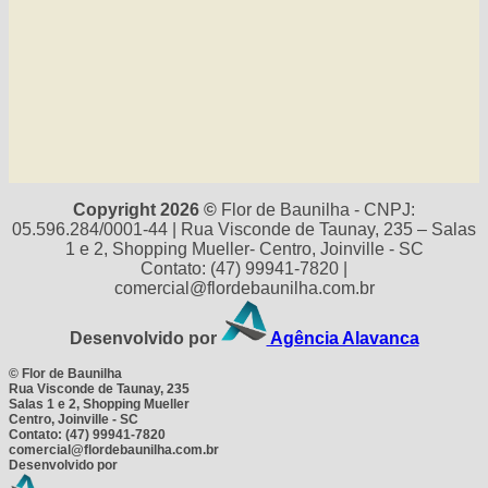
Copyright 2026 ©
Flor de Baunilha - CNPJ:
05.596.284/0001-44 | Rua Visconde de Taunay, 235 – Salas
1 e 2, Shopping Mueller- Centro, Joinville - SC
Contato: (47) 99941-7820 |
comercial@flordebaunilha.com.br
Desenvolvido por
Agência Alavanca
©
Flor de Baunilha
Rua Visconde de Taunay, 235
Salas 1 e 2, Shopping Mueller
Centro, Joinville - SC
Contato: (47) 99941-7820
comercial@flordebaunilha.com.br
Desenvolvido por