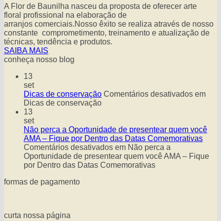
A Flor de Baunilha nasceu da proposta de oferecer arte
floral profissional na elaboração de
arranjos comerciais.Nosso êxito se realiza através de nosso
constante comprometimento, treinamento e atualização de
técnicas, tendência e produtos.
SAIBA MAIS
conheça nosso blog
13
set
Dicas de conservação
Comentários desativados
em
Dicas de conservação
13
set
Não perca a Oportunidade de presentear quem você
AMA – Fique por Dentro das Datas Comemorativas
Comentários desativados
em Não perca a
Oportunidade de presentear quem você AMA – Fique
por Dentro das Datas Comemorativas
formas de pagamento
curta nossa página