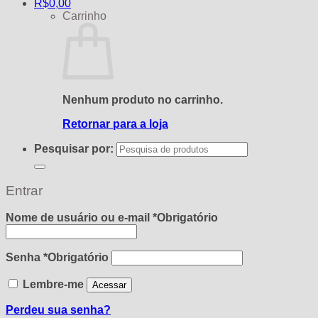
R$
0,00
Carrinho
Nenhum produto no carrinho.
Retornar para a loja
Pesquisar por:
Entrar
Nome de usuário ou e-mail
*
Obrigatório
Senha
*
Obrigatório
Lembre-me
Acessar
Perdeu sua senha?