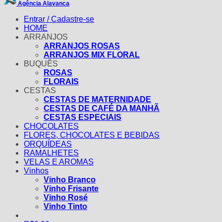
Agência Alavanca
Entrar / Cadastre-se
HOME
ARRANJOS
ARRANJOS ROSAS
ARRANJOS MIX FLORAL
BUQUÊS
ROSAS
FLORAIS
CESTAS
CESTAS DE MATERNIDADE
CESTAS DE CAFÉ DA MANHÃ
CESTAS ESPECIAIS
CHOCOLATES
FLORES, CHOCOLATES E BEBIDAS
ORQUÍDEAS
RAMALHETES
VELAS E AROMAS
Vinhos
Vinho Branco
Vinho Frisante
Vinho Rosé
Vinho Tinto